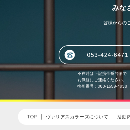
みな
皆様からの
053-424-6471
不在時は下記携帯番号まで
お気軽にご連絡ください。
携帯番号：
080-1559-4938
TOP
ヴァリアスカラーズについて
活動