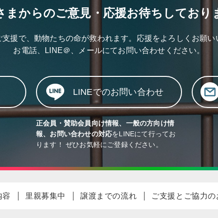
さまからのご意見・応援
お待ちしており
ご支援で、動物たちの命が救われます。応援をよろしくお願い
お電話、LINE＠、メールにて
お問い合わせください。
LINEでのお問い合わせ
正会員・賛助会員向け情報、一般の方向け情
報、お問い合わせの対応
をLINEにて行ってお
ります！ ぜひお気軽にご登録ください。
内容
里親募集中
譲渡までの流れ
ご支援とご協力の