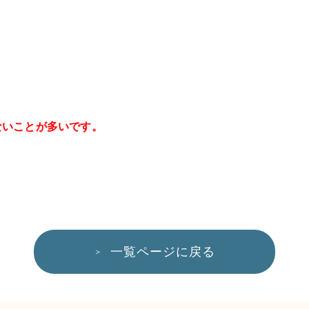
ないことが多いです。
。
一覧ページに戻る