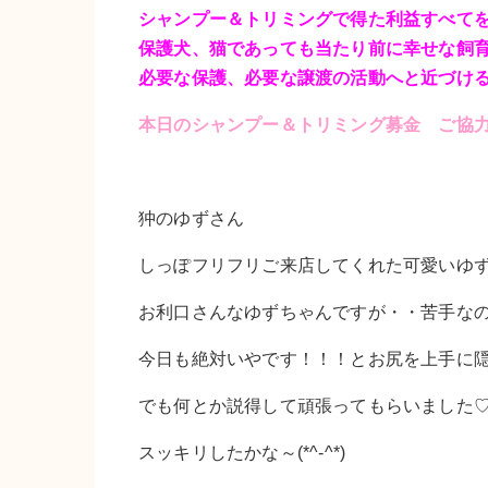
シャンプー＆トリミングで得た利益すべて
保護犬、猫であっても当たり前に幸せな飼
必要な保護、必要な譲渡の活動へと近づけ
本日のシャンプー＆トリミング募金 ご協
狆のゆずさん
しっぽフリフリご来店してくれた可愛いゆず
お利口さんなゆずちゃんですが・・苦手な
今日も絶対いやです！！！とお尻を上手に隠して
でも何とか説得して頑張ってもらいました
スッキリしたかな～(*^-^*)