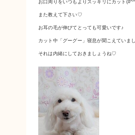
お口周りをいつもよりスッキリにカット(#^
また教えて下さい♡
お耳の毛が伸びてとっても可愛いです♪
カット中「グーグー」寝息が聞こえていましたが
それは内緒にしておきましょうね♡