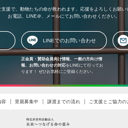
ご支援で、動物たちの命が救われます。応援をよろしくお願い
お電話、LINE＠、メールにて
お問い合わせください。
LINEでのお問い合わせ
正会員・賛助会員向け情報、一般の方向け情
報、お問い合わせの対応
をLINEにて行ってお
ります！ ぜひお気軽にご登録ください。
内容
里親募集中
譲渡までの流れ
ご支援とご協力の