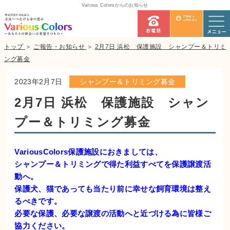
Various Colorsからのお知らせ
トップ
＞
ご報告・お知らせ
＞
2月7日 浜松 保護施設 シャンプー＆トリミ
ング募金
2023年2月7日
シャンプー＆トリミング募金
2月7日 浜松 保護施設 シャン
プー＆トリミング募金
VariousColors保護施設におきましては、
シャンプー＆トリミングで得た利益すべてを保護譲渡活
動へ。
保護犬、猫であっても当たり前に幸せな飼育環境は整え
るべきです。
必要な保護、必要な譲渡の活動へと近づける為に皆様ご
協力ください。