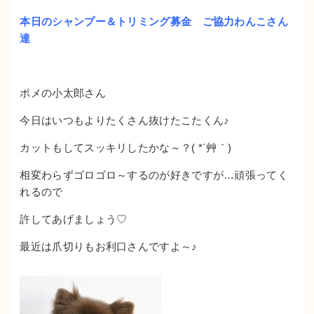
本日のシャンプー＆トリミング募金 ご協力わんこさん
達
ポメの小太郎さん
今日はいつもよりたくさん抜けたこたくん♪
カットもしてスッキリしたかな～？( *´艸｀)
相変わらずゴロゴロ～するのが好きですが…頑張ってく
れるので
許してあげましょう♡
最近は爪切りもお利口さんですよ～♪