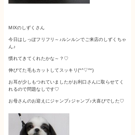
MIXのしずくさん
今日はしっぽフリフリ～♪ルンルンでご来店のしずくちゃ
ん♪
慣れてきてくれたかな～？♡
伸びてた毛もカットしてスッキリ(*^▽^*)
お耳が少しもつれていましたがお利口さんに取らせてく
れるので問題なしです♡
お母さんのお迎えにジャンプ♪ジャンプ♪大喜びでした♡