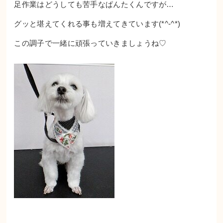
足作業はどうしても苦手なぱんたくんですが…
グッと堪えてくれる事も増えてきています(*^-^*)
この調子で一緒に頑張っていきましょうね♡