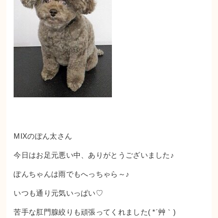
MIXのぽん太さん
今日はお足元悪い中、ありがとうございました♪
ぽんちゃんは雨でもへっちゃら～♪
いつも通り元気いっぱい♡
苦手な肛門腺絞りも頑張ってくれました( *´艸｀)