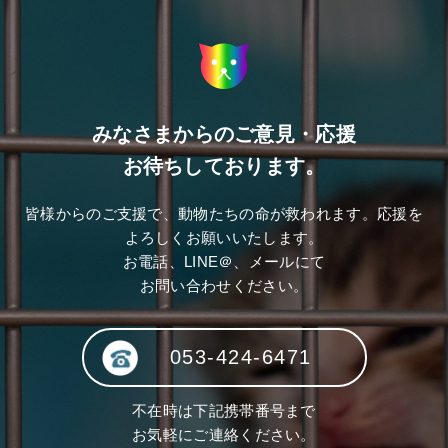
みなさまからのご意見・応援
お待ちしております。
皆様からのご支援で、動物たちの命が救われます。応援を
よろしくお願いいたします。
お電話、LINE＠、メールにて
お問い合わせください。
053-424-6471
不在時は下記携帯番号まで
お気軽にご連絡ください。