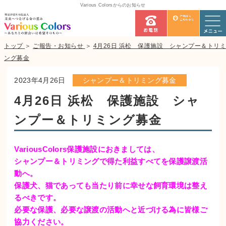
Various Colorsからのお知らせ
トップ
＞
ご報告・お知らせ
＞
4月26日 浜松 保護施設 シャンプー＆トリミ
ング募金
2023年4月26日
シャンプー＆トリミング募金
4月26日 浜松 保護施設 シャ
ンプー＆トリミング募金
VariousColors保護施設におきましては、
シャンプー＆トリミングで得た利益すべてを保護譲渡活
動へ。
保護犬、猫であっても当たり前に幸せな飼育環境は整え
るべきです。
必要な保護、必要な譲渡の活動へと近づける為に皆様ご
協力ください。