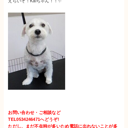
えらいぞ！Kaiちゃん！！✨
お問い合わせ・ご相談など
TEL0534246471へどうぞ!
ただし、まだ不在時が多いため電話に出れないことが多