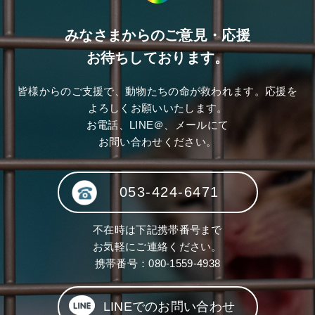
みなさまからのご意見・応援
お待ちしております。
皆様からのご支援で、動物たちの命が救われます。応援を
よろしくお願いいたします。
お電話、LINE＠、メールにて
お問い合わせください。
053-424-6471
不在時は下記携帯番号まで
お気軽にご連絡ください。
携帯番号：
080-1559-4938
LINEでのお問い合わせ