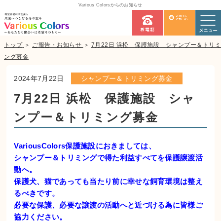
Various Colorsからのお知らせ
トップ
＞
ご報告・お知らせ
＞
7月22日 浜松 保護施設 シャンプー＆トリミ
ング募金
2024年7月22日
シャンプー＆トリミング募金
7月22日 浜松 保護施設 シャ
ンプー＆トリミング募金
VariousColors保護施設におきましては、
シャンプー＆トリミングで得た利益すべてを保護譲渡活
動へ。
保護犬、猫であっても当たり前に幸せな飼育環境は整え
るべきです。
必要な保護、必要な譲渡の活動へと近づける為に皆様ご
協力ください。