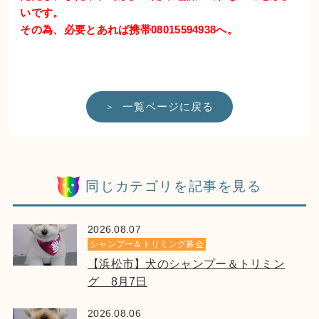
いです。
その為、必要とあれば携帯08015594938へ。
一覧ページに戻る
同じカテゴリを記事を見る
2026.08.07
シャンプー＆トリミング募金
【浜松市】犬のシャンプー＆トリミン
グ 8月7日
2026.08.06