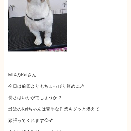
MIXのKaiさん
今日は前回よりもちょっぴり短めに🎶
長さはいかがでしょうか？
最近のKaiちゃんは苦手な作業もグッと堪えて
頑張ってくれます😊💕