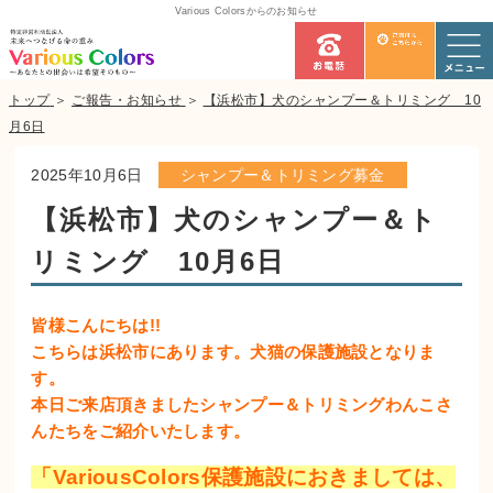
Various Colorsからのお知らせ
トップ
＞
ご報告・お知らせ
＞
【浜松市】犬のシャンプー＆トリミング 10
月6日
2025年10月6日
シャンプー＆トリミング募金
【浜松市】犬のシャンプー＆ト
リミング 10月6日
皆様こんにちは!!
こちらは浜松市にあります。犬猫の保護施設となりま
す。
本日ご来店頂きましたシャンプー＆トリミングわんこさ
んたちをご紹介いたします。
「VariousColors保護施設におきましては、