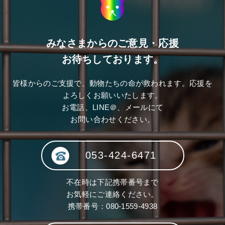
みなさまからのご意見・応援
お待ちしております。
皆様からのご支援で、動物たちの命が救われます。応援を
よろしくお願いいたします。
お電話、LINE＠、メールにて
お問い合わせください。
053-424-6471
不在時は下記携帯番号まで
お気軽にご連絡ください。
携帯番号：
080-1559-4938