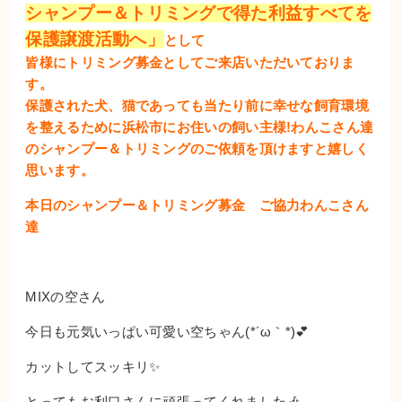
シャンプー＆トリミングで得た利益すべてを
保護譲渡活動へ」
として
皆様にトリミング募金としてご来店いただいておりま
す。
保護された犬、猫であっても当たり前に幸せな飼育環境
を整えるために浜松市にお住いの飼い主様!わんこさん達
のシャンプー＆トリミングのご依頼を頂けますと嬉しく
思います。
本日のシャンプー＆トリミング募金 ご協力わんこさん
達
MIXの空さん
今日も元気いっぱい可愛い空ちゃん(*´ω｀*)💕
カットしてスッキリ✨
とってもお利口さんに頑張ってくれました🎶