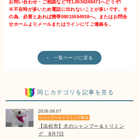
お問い合わせ・ご相談などTEL0534246471へどうぞ!
※不在時が多いため電話に出れないことが多いです。そ
の為、必要とあれば携帯08015594938へ。またはお問合
せホームよりメールまたはラインにてご連絡を。
一覧ページに戻る
同じカテゴリを記事を見る
2026.08.07
シャンプー＆トリミング募金
【浜松市】犬のシャンプー＆トリミン
グ 8月7日