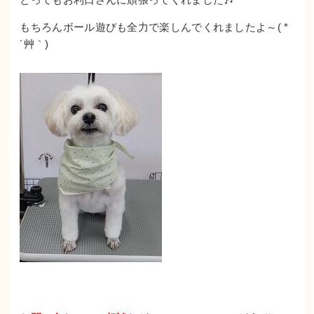
もちろんボール遊びも全力で楽しんでくれましたよ～( *
´艸｀)