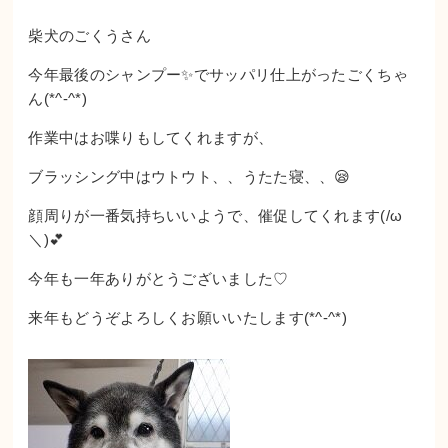
柴犬のごくうさん
今年最後のシャンプー✨でサッパリ仕上がったごくちゃ
ん(*^-^*)
作業中はお喋りもしてくれますが、
ブラッシング中はウトウト、、うたた寝、、😪
顔周りが一番気持ちいいようで、催促してくれます(/ω
＼)💕
今年も一年ありがとうございました♡
来年もどうぞよろしくお願いいたします(*^-^*)