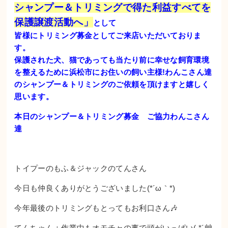
シャンプー＆トリミングで得た利益すべてを
保護譲渡活動へ」
として
皆様にトリミング募金としてご来店いただいておりま
す。
保護された犬、猫であっても当たり前に幸せな飼育環境
を整えるために浜松市にお住いの飼い主様!わんこさん達
のシャンプー＆トリミングのご依頼を頂けますと嬉しく
思います。
本日のシャンプー＆トリミング募金 ご協力わんこさん
達
トイプーのもふ＆ジャックのてんさん
今日も仲良くありがとうございました(*´ω｀*)
今年最後のトリミングもとってもお利口さん🎶
てんちゃん：作業中もオモチャの事で頭がいっぱい( *´艸