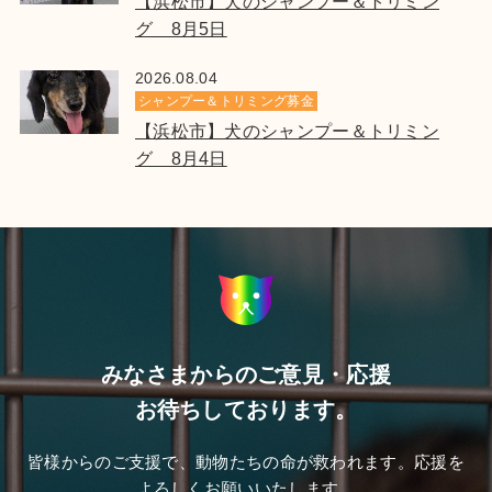
【浜松市】犬のシャンプー＆トリミン
グ 8月5日
2026.08.04
シャンプー＆トリミング募金
【浜松市】犬のシャンプー＆トリミン
グ 8月4日
みなさまからのご意見・応援
お待ちしております。
皆様からのご支援で、動物たちの命が救われます。応援を
よろしくお願いいたします。