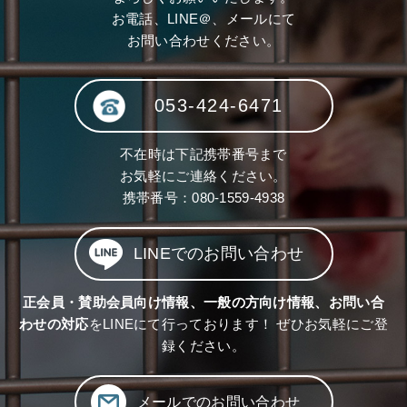
お電話、LINE＠、メールにて
お問い合わせください。
053-424-6471
不在時は下記携帯番号まで
お気軽にご連絡ください。
携帯番号：
080-1559-4938
LINEでのお問い合わせ
正会員・賛助会員向け情報、一般の方向け情報、お問い合
わせの対応
をLINEにて行っております！ ぜひお気軽にご登
録ください。
メールでのお問い合わせ