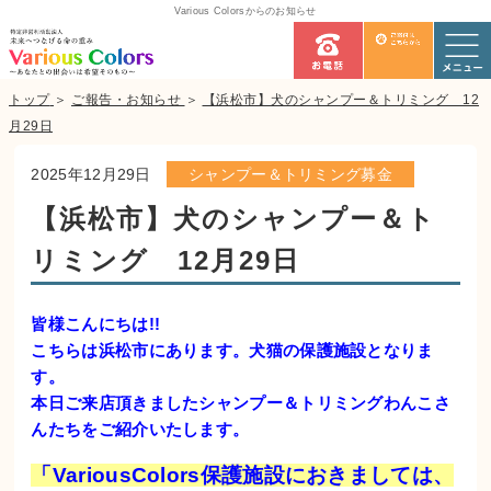
Various Colorsからのお知らせ
トップ
＞
ご報告・お知らせ
＞
【浜松市】犬のシャンプー＆トリミング 12
月29日
2025年12月29日
シャンプー＆トリミング募金
【浜松市】犬のシャンプー＆ト
リミング 12月29日
皆様こんにちは!!
こちらは浜松市にあります。犬猫の保護施設となりま
す。
本日ご来店頂きましたシャンプー＆トリミングわんこさ
んたちをご紹介いたします。
「VariousColors保護施設におきましては、