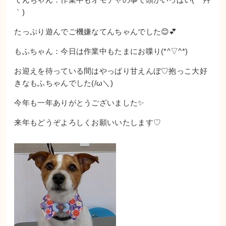
｀)
たっぷり遊んでご機嫌なてんちゃんでした😊💕
もふちゃん：今日は作業中もたまにお喋り(*^▽^*)
お迎えを待っている間はやっぱり甘えんぼ♡抱っこ大好
きなもふちゃんでした(/ω＼)
今年も一年ありがとうございました✨
来年もどうぞよろしくお願いいたします♡