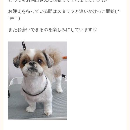
お迎えを待っている間はスタッフと追いかけっこ開始( *
´艸｀)
またお会いできるのを楽しみにしています♡