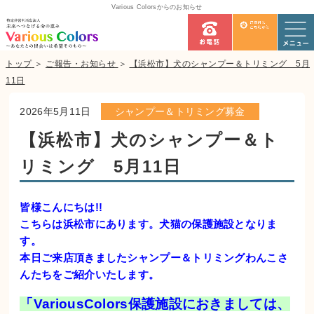
Various Colorsからのお知らせ
トップ
＞
ご報告・お知らせ
＞
【浜松市】犬のシャンプー＆トリミング 5月
11日
2026年5月11日
シャンプー＆トリミング募金
【浜松市】犬のシャンプー＆ト
リミング 5月11日
皆様こんにちは!!
こちらは浜松市にあります。犬猫の保護施設となりま
す。
本日ご来店頂きましたシャンプー＆トリミングわんこさ
んたちをご紹介いたします。
「VariousColors保護施設におきましては、