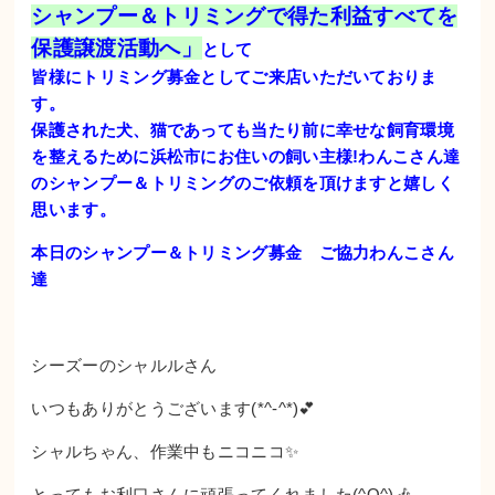
シャンプー＆トリミングで得た利益すべてを
保護譲渡活動へ」
として
皆様にトリミング募金としてご来店いただいておりま
す。
保護された犬、猫であっても当たり前に幸せな飼育環境
を整えるために浜松市にお住いの飼い主様!わんこさん達
のシャンプー＆トリミングのご依頼を頂けますと嬉しく
思います。
本日のシャンプー＆トリミング募金 ご協力わんこさん
達
シーズーのシャルルさん
いつもありがとうございます(*^-^*)💕
シャルちゃん、作業中もニコニコ✨
とってもお利口さんに頑張ってくれました(^O^)🎶