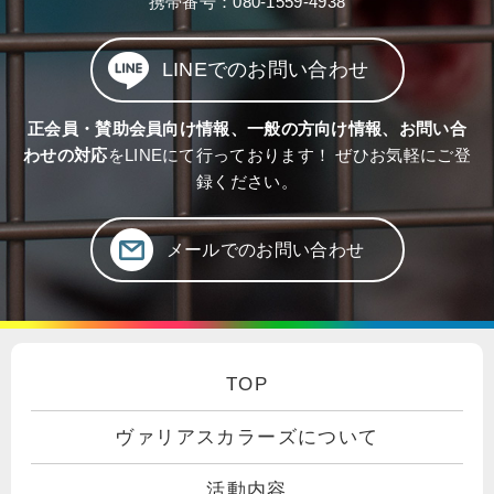
携帯番号：
080-1559-4938
LINEでのお問い合わせ
正会員・賛助会員向け情報、一般の方向け情報、お問い合
わせの対応
をLINEにて行っております！ ぜひお気軽にご登
録ください。
メールでのお問い合わせ
TOP
ヴァリアスカラーズについて
活動内容