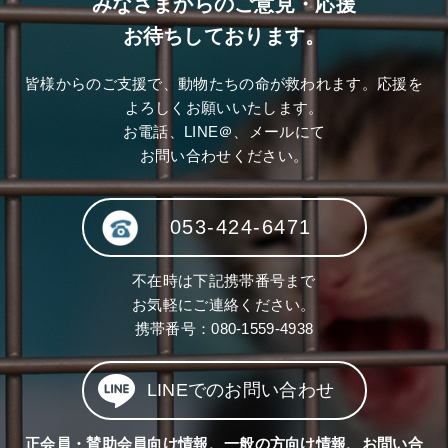
みなさまからのご意見・応援
お待ちしております。
皆様からのご支援で、動物たちの命が救われます。応援を
よろしくお願いいたします。
お電話、LINE＠、メールにて
お問い合わせください。
053-424-6471
不在時は下記携帯番号まで
お気軽にご連絡ください。
携帯番号：
080-1559-4938
LINEでのお問い合わせ
正会員・賛助会員向け情報、一般の方向け情報、お問い合