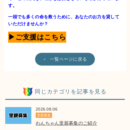
す。
一
頭でも多くの命を救うために、あなたのお力を貸して
いただけませんか？
▶ご支援はこちら
一覧ページに戻る
同じカテゴリを記事を見る
2026.08.06
里親募集
わんちゃん里親募集のご紹介