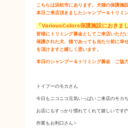
こちらは浜松市にあります。犬猫の保護施
本日ご来店頂きましたシャンプー＆トリミ
「VariousColors保護施設
皆様にトリミング募金としてご来店いただ
保護された犬、猫であっても当たり前に幸せ
を頂けますと嬉しく思います。
本日のシャンプー＆トリミング募金 ご協
トイプーのモカさん
今日もニコニコ元気いっぱいご来店のモカち
お店にもすっかり慣れてくれて嬉しいです(*^▽
作業もお利口さん✨