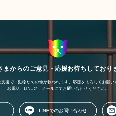
さまからのご意見・応援
お待ちしており
ご支援で、動物たちの命が救われます。応援をよろしくお願い
お電話、LINE＠、メールにて
お問い合わせください。
LINEでのお問い合わせ