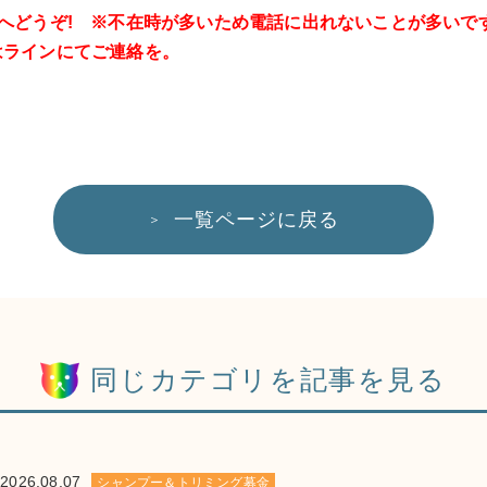
471へどうぞ! ※不在時が多いため電話に出れないことが多いです。
はラインにてご連絡を。
一覧ページに戻る
同じカテゴリを記事を見る
2026.08.07
シャンプー＆トリミング募金