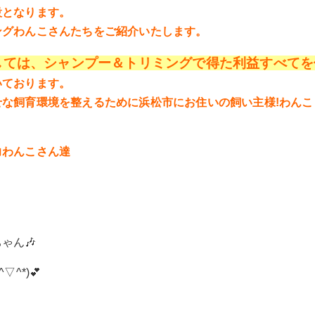
設となります。
ングわんこさんたちをご紹介いたします。
におきましては、シャンプー＆トリミングで得た利益すべて
いております。
な飼育環境を整えるために浜松市にお住いの飼い主様!わん
力わんこさん達
ゃん🎶
^*)💕