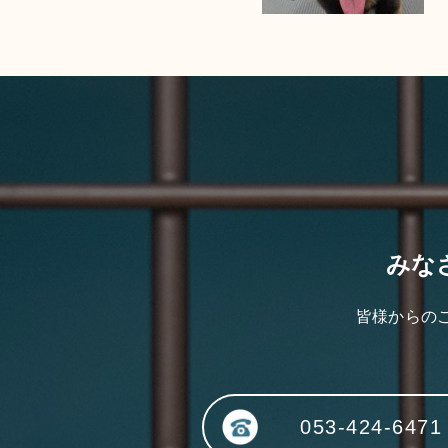
みな
皆様からの
053-424-6471