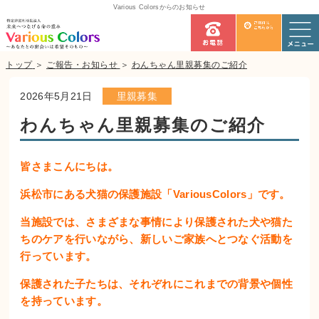
Various Colorsからのお知らせ
トップ
＞
ご報告・お知らせ
＞
わんちゃん里親募集のご紹介
2026年5月21日
里親募集
わんちゃん里親募集のご紹介
皆さまこんにちは。
浜松市にある犬猫の保護施設「VariousColors」です。
当施設では、さまざまな事情により保護された犬や猫た
ちのケアを行いながら、新しいご家族へとつなぐ活動を
行っています。
保護された子たちは、それぞれにこれまでの背景や個性
を持っています。