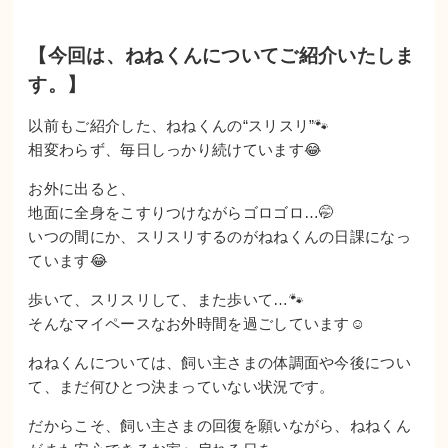
【今回は、ねねくんについてご紹介いたしま
す。】
以前もご紹介した、ねねくんの“スリスリ”🐾
相変わらず、毎日しっかり続けています😂
お外に出ると、
地面に全身をこすりつけながらゴロゴロ…🤭
いつの間にか、スリスリするのがねねくんの日課になっ
ています😂
歩いて、スリスリして、また歩いて…🐾
そんなマイペースなお外時間を過ごしています☺️
ねねくんについては、飼い主さまの体調面や今後につい
て、まだ何ひとつ決まっていない状況です。
だからこそ、飼い主さまの回復を願いながら、ねねくん