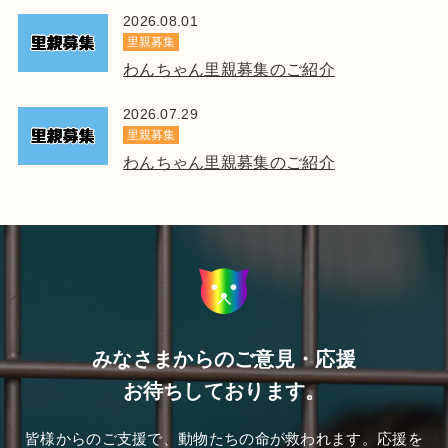
2026.08.01
里親募集
わんちゃん里親募集のご紹介
2026.07.29
里親募集
わんちゃん里親募集のご紹介
みなさまからのご意見・応援
お待ちしております。
皆様からのご支援で、動物たちの命が救われます。応援を