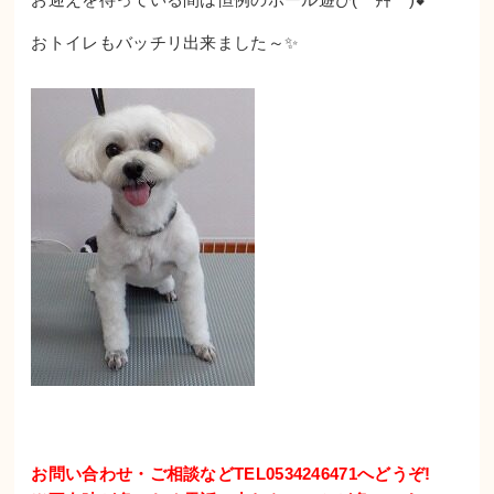
おトイレもバッチリ出来ました～✨
お問い合わせ・ご相談などTEL0534246471へどうぞ!