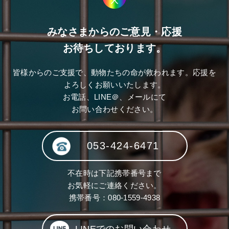
みなさまからのご意見・応援
お待ちしております。
皆様からのご支援で、動物たちの命が救われます。応援を
よろしくお願いいたします。
お電話、LINE＠、メールにて
お問い合わせください。
053-424-6471
不在時は下記携帯番号まで
お気軽にご連絡ください。
携帯番号：
080-1559-4938