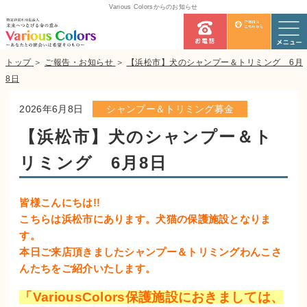
Various Colorsからのお知らせ
トップ
＞
ご報告・お知らせ
＞
【浜松市】犬のシャンプー＆トリミング 6月
8日
2026年6月8日
シャンプー＆トリミング募金
【浜松市】犬のシャンプー＆ト
リミング 6月8日
皆様こんにちは!!
こちらは浜松市にあります。犬猫の保護施設となりま
す。
本日ご来店頂きましたシャンプー＆トリミングわんこさ
んたちをご紹介いたします。
「VariousColors保護施設におきましては、