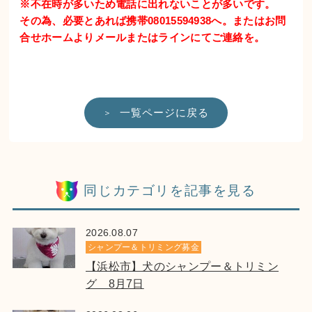
※不在時が多いため電話に出れないことが多いです。
その為、必要とあれば携帯08015594938へ。またはお問
合せホームよりメールまたはラインにてご連絡を。
一覧ページに戻る
同じカテゴリを記事を見る
2026.08.07
シャンプー＆トリミング募金
【浜松市】犬のシャンプー＆トリミン
グ 8月7日