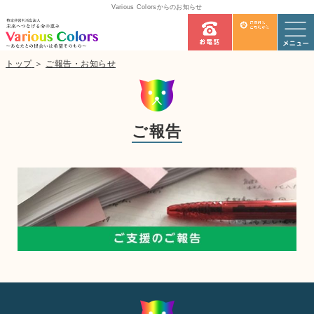
Various Colorsからのお知らせ
トップ
＞
ご報告・お知らせ
ご報告