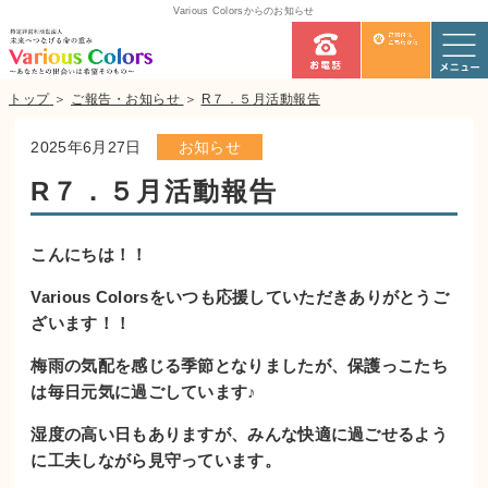
Various Colorsからのお知らせ
トップ
＞
ご報告・お知らせ
＞
R７．５月活動報告
2025年6月27日
お知らせ
R７．５月活動報告
こんにちは！！
Various Colorsをいつも応援していただきありがとうご
ざいます！！
梅雨の気配を感じる季節となりましたが、保護っこたち
は毎日元気に過ごしています♪
湿度の高い日もありますが、みんな快適に過ごせるよう
に工夫しながら見守っています。