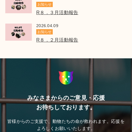
お知らせ
R８．３月活動報告
2026.04.09
お知らせ
R８．２月活動報告
みなさまからのご意見・応援
お待ちしております。
皆様からのご支援で、動物たちの命が救われます。応援を
よろしくお願いいたします。