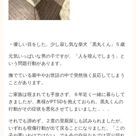
・
優しい目をした、少し寂し気な柴犬「黒丸くん」５歳
元気いっぱいな男の子ですが、「人を咬んでしまう」と
いう問題行動があります。
撫でている最中やお世話の中で突然強く反応してしまう
ことがあります。
ご家族は咬まれても手放さず、６年近く一緒に暮らして
きましたが、奥様がPTSDを抱えておられ、黒丸くんの
行動がその症状を悪化させてしまいました．．．
それでも諦めず、２度の里親探しも試みられましたが、
いずれも咬傷行動が出て戻ることになりました。「この
子が悪いわけではない、でも今の自分たちでは守り切れ