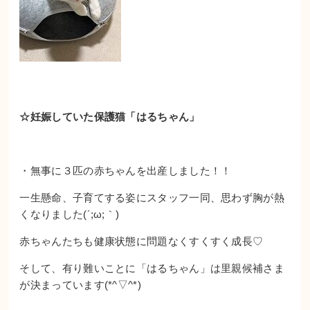
☆妊娠していた保護猫「はるちゃん」
・無事に３匹の赤ちゃんを出産しました！！
一生懸命、子育てする姿にスタッフ一同、思わず胸が熱
くなりました(´;ω;｀)
赤ちゃんたちも健康状態に問題なくすくすく成長♡
そして、有り難いことに「はるちゃん」は里親候補さま
が決まっています(*^▽^*)