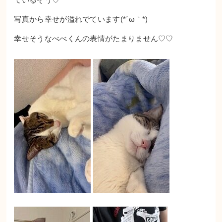
写真から幸せが溢れでています(*´ω｀*)
幸せそうなべべくんの表情がたまりません♡♡