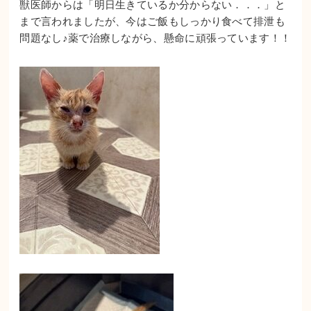
獣医師からは「明日生きているか分からない．．．」と
まで言われましたが、今はご飯もしっかり食べて排泄も
問題なし♪薬で治療しながら、懸命に頑張っています！！