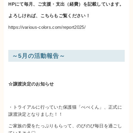
HPにて毎月、ご支援・支出（経費）を記載しています。
よろしければ、こちらもご覧ください！
https://various-colors.com/report2025/
～5
月の活動報告～
☆譲渡決定のお知らせ
・トライアルに行っていた保護猫「べべくん」、正式に
譲渡決定となりました！！
ご家族の愛をたっぷりもらって、のびのび毎日を過ごし
ているそう♡