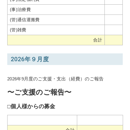
(事)治療費
(管)通信運搬費
(管)雑費
合計
2026年９月度
2026年9
月度のご支援・支出（経費）のご報告
〜ご支援のご報告〜
□個人様からの募金