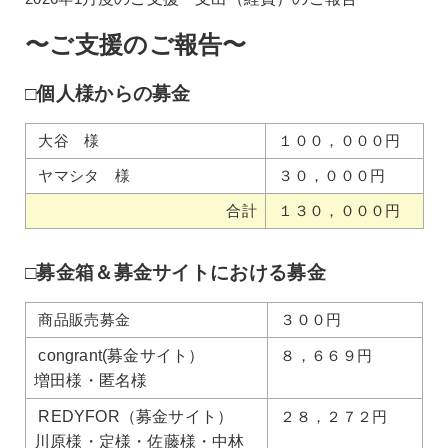
〜ご支援のご報告〜
□個人様からの募金
大谷 様
１００，０００円
ヤマシタ 様
３０，０００円
合計
１３０，０００円
□募金箱＆募金サイトにおける募金
商品販売募金
３００円
congrant(募金サイト）
８，６６９円
増田様・匿名様
REDYFOR（募金サイト）
２８，２７２円
川原様・定様・佐藤様・中林