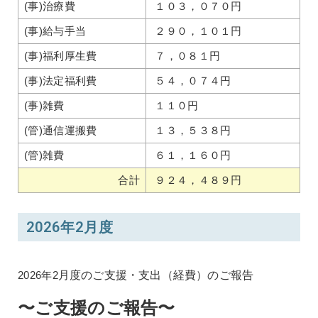
(事)治療費
１０３，０７０円
(事)給与手当
２９０，１０１円
(事)福利厚生費
７，０８１円
(事)法定福利費
５４，０７４円
(事)雑費
１１０円
(管)通信運搬費
１３，５３８円
(管)雑費
６１，１６０円
合計
９２４，４８９円
2026年2月度
2026年2
月度のご支援・支出（経費）のご報告
〜ご支援のご報告〜