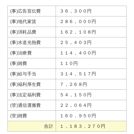
(事)広告宣伝費
３６，３００円
(事)地代家賃
２８６，０００円
(事)消耗品費
１６２，１０８円
(事)水道光熱費
２５，４０３円
(事)治療費
１１４，４００円
(事)雑費
１１０円
(事)給与手当
３１４，５１７円
(事)福利厚生費
７，２６８円
(事)法定福利費
５４，１５０円
(管)通信運搬費
２２，０６４円
(管)雑費
１６０，９５０円
合計
１，１８３，２７０円