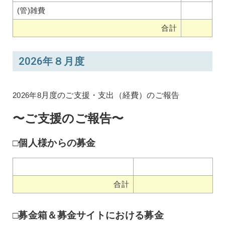
(管)雑費
合計
2026年８月度
2026年8
月度のご支援・支出（経費）のご報告
〜ご支援のご報告〜
□個人様からの募金
合計
□募金箱＆募金サイトにおける募金