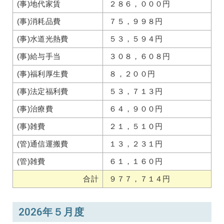
(事)地代家賃
２８６，０００円
(事)消耗品費
７５，９９８円
(事)水道光熱費
５３，５９４円
(事)給与手当
３０８，６０８円
(事)福利厚生費
８，２００円
(事)法定福利費
５３，７１３円
(事)治療費
６４，９００円
(事)雑費
２１，５１０円
(管)通信運搬費
１３，２３１円
(管)雑費
６１，１６０円
合計
９７７，７１４円
2026年５月度