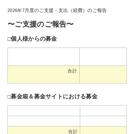
2026年7
月度のご支援・支出（経費）のご報告
〜ご支援のご報告〜
□個人様からの募金
合計
□募金箱＆募金サイトにおける募金
合計