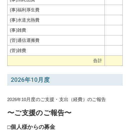
(事)福利厚生費
(事)水道光熱費
(事)雑費
(管)通信運搬費
(管)雑費
合計
2026年10月度
2026年10
月度のご支援・支出（経費）のご報告
〜ご支援のご報告〜
□個人様からの募金