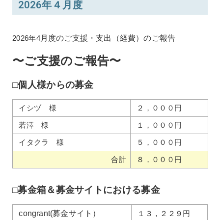
2026年４月度
2026年4
月度のご支援・支出（経費）のご報告
〜ご支援のご報告〜
□個人様からの募金
イシヅ 様
２，０００円
若澤 様
１，０００円
イタクラ 様
５，０００円
合計
８，０００円
□募金箱＆募金サイトにおける募金
congrant(募金サイト）
１３，２２９円