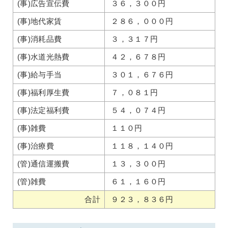
(事)広告宣伝費
３６，３００円
(事)地代家賃
２８６，０００円
(事)消耗品費
３，３１７円
(事)水道光熱費
４２，６７８円
(事)給与手当
３０１，６７６円
(事)福利厚生費
７，０８１円
(事)法定福利費
５４，０７４円
(事)雑費
１１０円
(事)治療費
１１８，１４０円
(管)通信運搬費
１３，３００円
(管)雑費
６１，１６０円
合計
９２３，８３６円