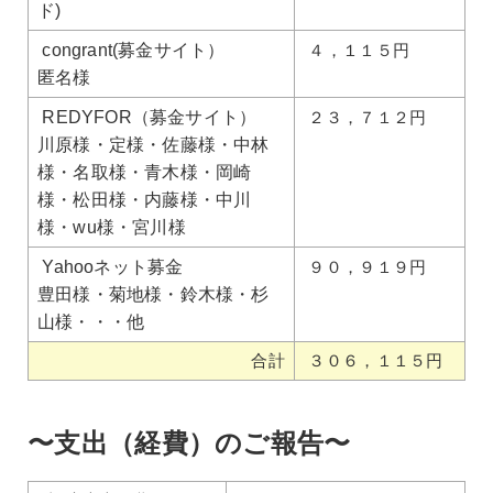
ド)
congrant(募金サイト）
４，１１５円
匿名様
REDYFOR（募金サイト）
２３，７１２円
川原様・定様・佐藤様・中林
様・名取様・青木様・岡崎
様・松田様・内藤様・中川
様・wu様・宮川様
Yahooネット募金
９０，９１９円
豊田様・菊地様・鈴木様・杉
山様・・・他
合計
３０６，１１５円
〜支出（経費）のご報告〜