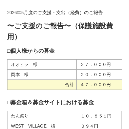
2026年5
月度のご支援・支出（経費）のご報告
〜ご支援のご報告〜（保護施設費
用）
□個人様からの募金
オオヒラ 様
２７，０００円
岡本 様
２０，０００円
合計
４７，０００円
□募金箱＆募金サイトにおける募金
わん祭り
１０，８５１円
WEST VILLAGE 様
３９４円