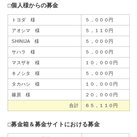
□個人様からの募金
トヨダ 様
５，０００円
アオシマ 様
５，１１０円
SHINIJA 様
５，０００円
サハラ 様
５，０００円
マスザキ 様
１０，０００円
キノシタ 様
５，０００円
タカハシ 様
１０，０００円
篠原 様
２０，０００円
合計
６５，１１０円
□募金箱＆募金サイトにおける募金