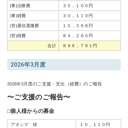
(事)治療費
３５，１００円
(事)雑費
３０，１１０円
(管)通信運搬費
１５，３６８円
(管)雑費
８４，２６０円
合計
８９６，７９１円
2026年3月度
2026年3
月度のご支援・支出（経費）のご報告
〜ご支援のご報告〜
□個人様からの募金
アオシマ 様
１０，１１０円