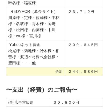
匿名様・稲垣様
REDYFOR（募金サイト）
２３，７１２円
川原様・定様・佐藤様・中林
様・名取様・青木様・岡崎
様・松田様・内藤様・中川
様・wu様・宮川様
Yahooネット募金
２０９，６４５円
松尾様・菊地様・鈴木様・相
曽様・渡辺木材株式会社様・
豊田様・・・他
合計
２４６，５８６円
〜支出（経費）のご報告〜
(事)広告宣伝費
３０，８００円