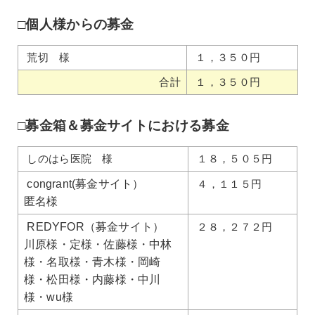
□個人様からの募金
荒切 様
１，３５０円
合計
１，３５０円
□募金箱＆募金サイトにおける募金
しのはら医院 様
１８，５０５円
congrant(募金サイト）
４，１１５円
匿名様
REDYFOR（募金サイト）
２８，２７２円
川原様・定様・佐藤様・中林
様・名取様・青木様・岡崎
様・松田様・内藤様・中川
様・wu様