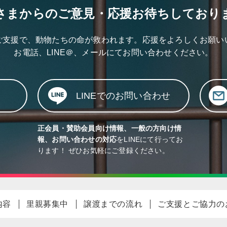
さまからのご意見・応援
お待ちしており
ご支援で、動物たちの命が救われます。応援をよろしくお願い
お電話、LINE＠、メールにて
お問い合わせください。
LINEでのお問い合わせ
正会員・賛助会員向け情報、一般の方向け情
報、お問い合わせの対応
をLINEにて行ってお
ります！ ぜひお気軽にご登録ください。
内容
里親募集中
譲渡までの流れ
ご支援とご協力の