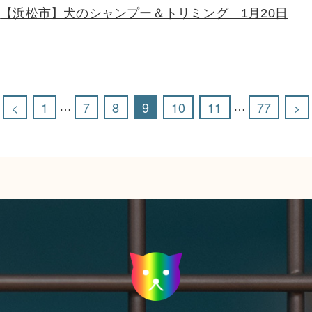
【浜松市】犬のシャンプー＆トリミング 1月20日
<
1
7
8
9
10
11
77
>
…
…