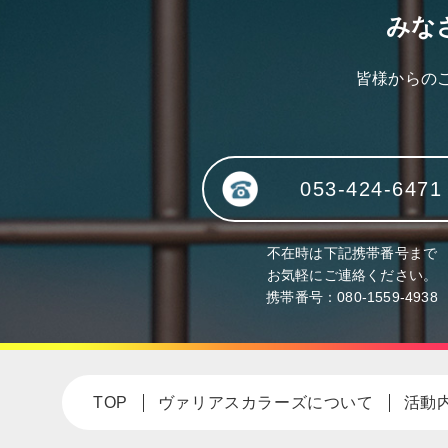
みな
皆様からの
053-424-6471
不在時は下記携帯番号まで
お気軽にご連絡ください。
携帯番号：
080-1559-4938
TOP
ヴァリアスカラーズについて
活動